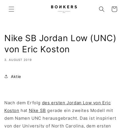
Direkt zum Inhalt
Warenkorb
Nike SB Jordan Low (UNC)
von Eric Koston
3. AUGUST 2019
Aktie
Nach dem Erfolg
des ersten Jordan Low von Eric
Koston
hat
Nike SB
gerade ein zweites Modell mit
dem Namen UNC herausgebracht. Das ist inspiriert
von der University of North Carolina, dem ersten