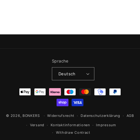
Sprache
Deutsch
Zahlungsmethoden
© 2026,
BONKERS
Widerrufsrecht
Datenschutzerklärung
AGB
Versand
Kontaktinformationen
Impressum
Withdraw Contract