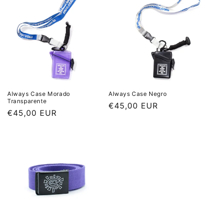
Always Case Morado
Always Case Negro
Transparente
Precio habitual
€45,00 EUR
Precio habitual
€45,00 EUR