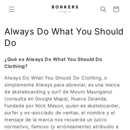
ectamente al contenido
Carrito
Colección:
Always Do What You Should
Do
¿Qué es Always Do What You Should Do
Clothing?
Always Do What You Should Do Clothing, o
simplemente Always para abreviar, es una marca
de skateboarding y surf de Mount Maunganui
(consulta en Google Maps), Nueva Zelanda.
Fundada por Nick Mason, quien es skateboarder,
surfer y ex-asociado de ventas, el nombre y el
mensaje de la marca nos recuerda un juicio
normativo, famoso (y erróneamente) atribuido a