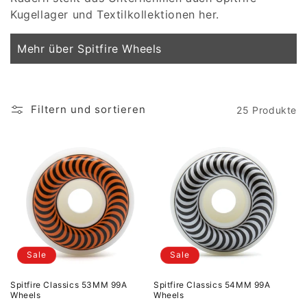
Kugellager und Textilkollektionen her.
Mehr über Spitfire Wheels
Filtern und sortieren
25 Produkte
Sale
Sale
Spitfire Classics 53MM 99A
Spitfire Classics 54MM 99A
Wheels
Wheels