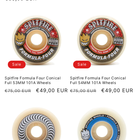
Sale
Sale
Spitfire Formula Four Conical
Spitfire Formula Four Conical
Full 53MM 101A Wheels
Full 54MM 101A Wheels
Normaler Preis
Sale Preis
€49,00 EUR
Normaler Preis
Sale Preis
€49,00 EUR
€75,00 EUR
€75,00 EUR