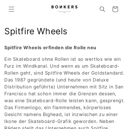
Direkt zum Inhalt
Warenkorb
Kategorie:
Spitfire Wheels
Spitfire Wheels erfinden die Rolle neu
Ein Skateboard ohne Rollen ist so wertlos wie ein
Furz im Windkanal. Und wenn es um Skateboard-
Rollen geht, sind Spitfire Wheels der Goldstandard.
Das 1987 gegründete (und heute von Deluxe
Distribution geführte) Unternehmen mit Sitz in San
Francisco hat schon immer die Grenzen dessen,
was eine Skateboard-Rolle leisten kann, gesprengt.
Das Firmenlogo, ein flammendes, körperloses
Gesicht namens Bighead, ist inzwischen zu einer
Ikone der Skateboard-Grafik geworden. Neben
Rädern stellt das Unternehmen auch Spitfire