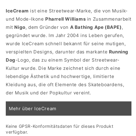
IceCream
ist eine Streetwear-Marke, die von Musik-
und Mode-Ikone
Pharrell Williams
in Zusammenarbeit
mit
Nigo
, dem Gründer von
A Bathing Ape (BAPE)
,
gegründet wurde. Im Jahr 2004 ins Leben gerufen,
wurde IceCream schnell bekannt für seine mutigen,
verspielten Designs, darunter das markante
Running
Dog
-Logo, das zu einem Symbol der Streetwear-
Kultur wurde. Die Marke zeichnet sich durch eine
lebendige Ästhetik und hochwertige, limitierte
Kleidung aus, die oft Elemente des Skateboardens,
der Musik und der Popkultur vereint.
Mehr über IceCream
Keine GPSR-Konformitätsdaten für dieses Produkt
verfügbar.