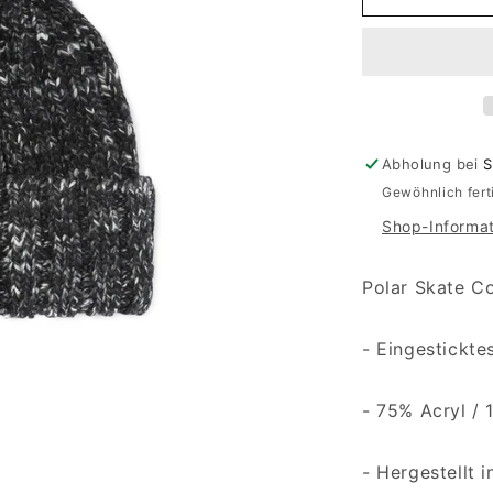
Abholung bei
S
Gewöhnlich fert
Shop-Informa
Polar Skate Co
- Eingestickte
-
75% Acryl /
- Hergestellt i