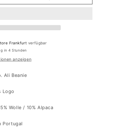
tore Frankfurt
verfügbar
ig in 4 Stunden
tionen anzeigen
. Ali Beanie
s Logo
15% Wolle /
10% Alpaca
n Portugal