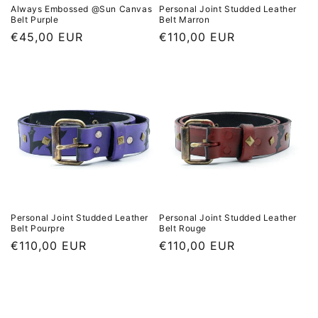
Always Embossed @Sun Canvas
Personal Joint Studded Leather
Belt Purple
Belt Marron
Prix habituel
€45,00 EUR
Prix habituel
€110,00 EUR
Personal Joint Studded Leather
Personal Joint Studded Leather
Belt Pourpre
Belt Rouge
Prix habituel
€110,00 EUR
Prix habituel
€110,00 EUR