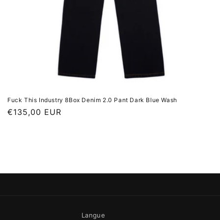
Fuck This Industry 8Box Denim 2.0 Pant Dark Blue Wash
Prix habituel
€135,00 EUR
Langue